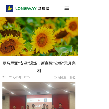
首页
끀
关于我们
产品中心
新闻中心
联系我们
罗马尼亚“安泽”退场，新商标“安择”元月亮
相
2018年12月24日
17:29
ꄘ
浏览量：
3682